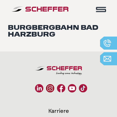
Home
-
Burgbergbahn Bad Harzburg
BURGBERGBAHN BAD
HARZBURG
Karriere