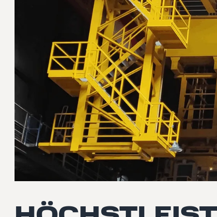
HÖCHSTLEIST