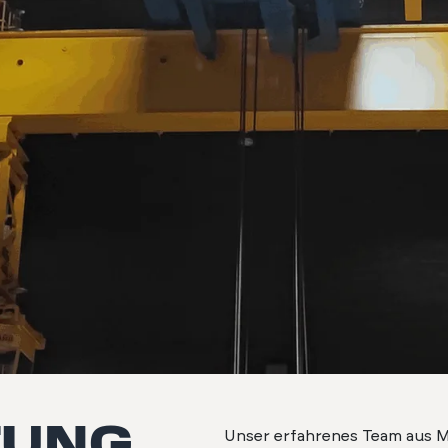
UNG,
Unser erfahrenes Team aus Mec